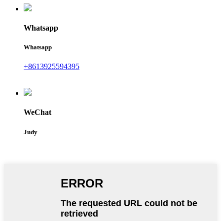
Whatsapp
Whatsapp
+8613925594395
WeChat
Judy