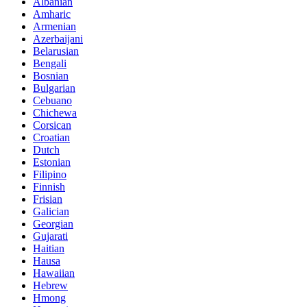
Albanian
Amharic
Armenian
Azerbaijani
Belarusian
Bengali
Bosnian
Bulgarian
Cebuano
Chichewa
Corsican
Croatian
Dutch
Estonian
Filipino
Finnish
Frisian
Galician
Georgian
Gujarati
Haitian
Hausa
Hawaiian
Hebrew
Hmong