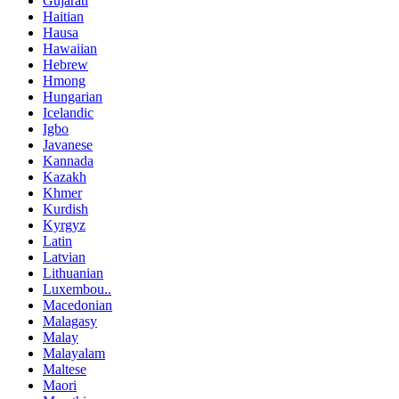
Gujarati
Haitian
Hausa
Hawaiian
Hebrew
Hmong
Hungarian
Icelandic
Igbo
Javanese
Kannada
Kazakh
Khmer
Kurdish
Kyrgyz
Latin
Latvian
Lithuanian
Luxembou..
Macedonian
Malagasy
Malay
Malayalam
Maltese
Maori