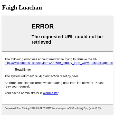
Faigh Luachan