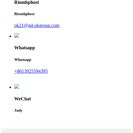
Ríomhphost
Ríomhphost
ok21@gd-okgroup.com
Whatsapp
Whatsapp
+8613925594395
WeChat
Judy