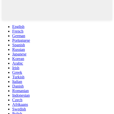
English
French
German
Portuguese
Spanish
Russian
Japanese
Korean
Arabic
Irish
Greek
Turkish
Italian
Danish
Romanian
Indonesian
Czech
Afrikaans
Swedish
Polish