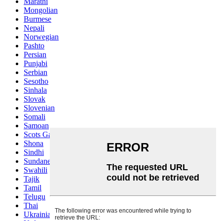
Marathi
Mongolian
Burmese
Nepali
Norwegian
Pashto
Persian
Punjabi
Serbian
Sesotho
Sinhala
Slovak
Slovenian
Somali
Samoan
Scots Gaelic
Shona
Sindhi
Sundanese
Swahili
Tajik
Tamil
Telugu
Thai
Ukrainian