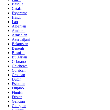
Basque
Catalan
Esperanto
Hindi
Lao
Albanian
Amharic
Armenian
Azerbaijani
Belarusian
Bengali
Bosnian
Bulgarian
Cebuano
Chichewa
Corsican
Croatian
Dutch
Estonian
Filipino
Finnish
Frisian
Galician
Georgian