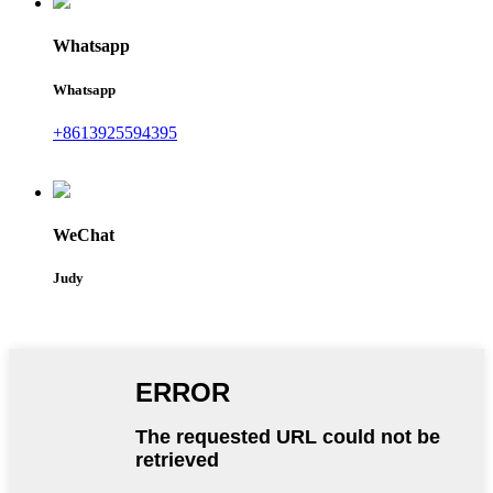
Whatsapp
Whatsapp
+8613925594395
WeChat
Judy