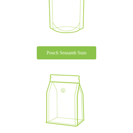
Pouch Seasamh Suas