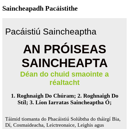
Saincheapadh Pacáistithe
Pacáistiú Saincheaptha
AN PRÓISEAS
SAINCHEAPTA
Déan do chuid smaointe a
réaltacht
1. Roghnaigh Do Chúram; 2. Roghnaigh Do
Stíl; 3. Líon Iarratas Saincheaptha Ó;
Táimid tiomanta do Phacáistiú Solúbtha do tháirgí Bia,
Dí, Cosmaideacha, Leictreonaice, Leighis agus