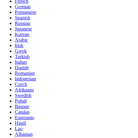
French
German
Portuguese
Spanish
Russian
Japanese
Korean
Arabic
Irish
Greek
Turkish
Italian
Danish
Romanian
Indonesian
Czech
Afrikaans
Swedish
Polish
Basque
Catalan
Esperanto
Hindi
Lao
Albanian