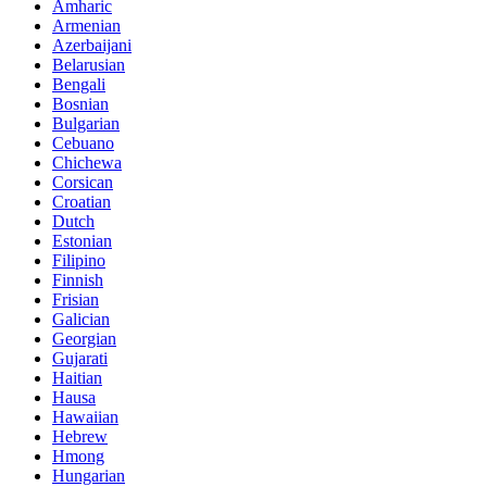
Amharic
Armenian
Azerbaijani
Belarusian
Bengali
Bosnian
Bulgarian
Cebuano
Chichewa
Corsican
Croatian
Dutch
Estonian
Filipino
Finnish
Frisian
Galician
Georgian
Gujarati
Haitian
Hausa
Hawaiian
Hebrew
Hmong
Hungarian