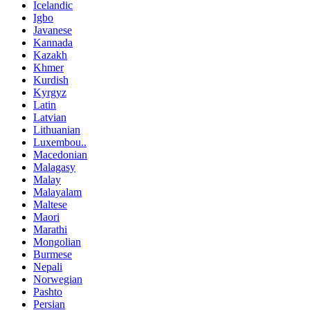
Icelandic
Igbo
Javanese
Kannada
Kazakh
Khmer
Kurdish
Kyrgyz
Latin
Latvian
Lithuanian
Luxembou..
Macedonian
Malagasy
Malay
Malayalam
Maltese
Maori
Marathi
Mongolian
Burmese
Nepali
Norwegian
Pashto
Persian