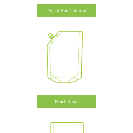
Pouch Bun Cothrom
Pouch Spout