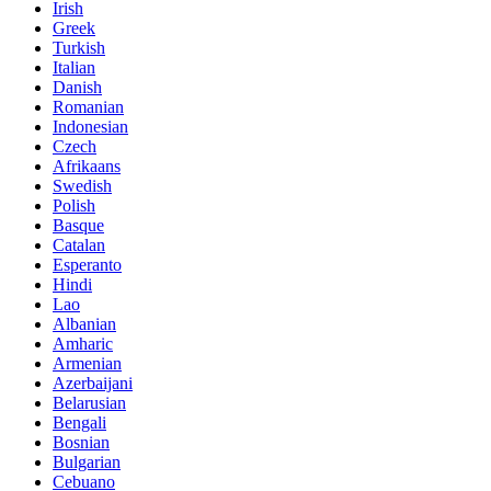
Irish
Greek
Turkish
Italian
Danish
Romanian
Indonesian
Czech
Afrikaans
Swedish
Polish
Basque
Catalan
Esperanto
Hindi
Lao
Albanian
Amharic
Armenian
Azerbaijani
Belarusian
Bengali
Bosnian
Bulgarian
Cebuano