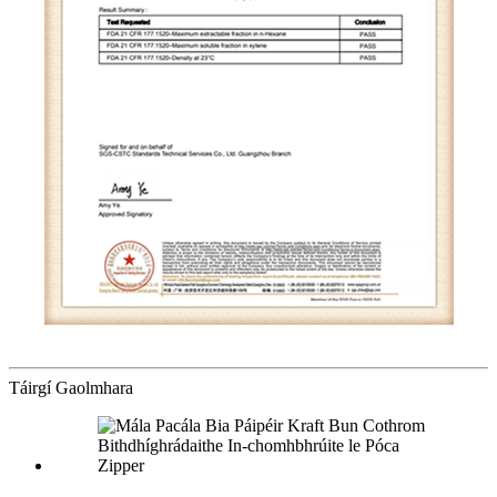
Táirgí Gaolmhara