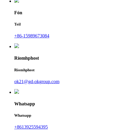
Fón
Teil
+86-15989673084
Ríomhphost
Ríomhphost
ok21@gd-okgroup.com
Whatsapp
Whatsapp
+8613925594395