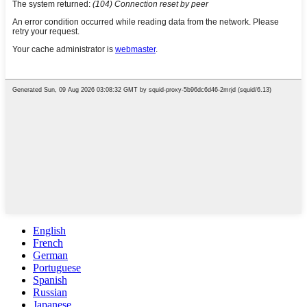
English
French
German
Portuguese
Spanish
Russian
Japanese