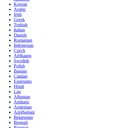
Korean
Arabic
Irish
Greek
Turkish
Italian
Danish
Romanian
Indonesian
Czech
Afrikaans
Swedish
Polish
Basque
Catalan
Esperanto
Hindi
Lao
Albanian
Amharic
Armenian
Azerbaijani
Belarusian
Bengali
Bosnian