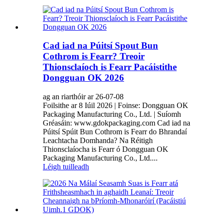
Cad iad na Púitsí Spout Bun
Cothrom is Fearr? Treoir
Thionsclaíoch is Fearr Pacáistithe
Dongguan OK 2026
ag an riarthóir ar 26-07-08
Foilsithe ar 8 Iúil 2026 | Foinse: Dongguan OK
Packaging Manufacturing Co., Ltd. | Suíomh
Gréasáin: www.gdokpackaging.com Cad iad na
Púitsí Spúit Bun Cothrom is Fearr do Bhrandaí
Leachtacha Domhanda? Na Réitigh
Thionsclaíocha is Fearr ó Dongguan OK
Packaging Manufacturing Co., Ltd....
Léigh tuilleadh