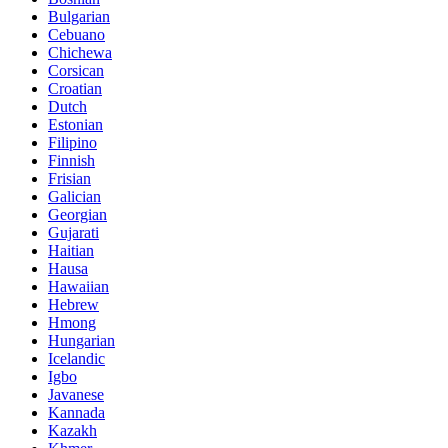
Bulgarian
Cebuano
Chichewa
Corsican
Croatian
Dutch
Estonian
Filipino
Finnish
Frisian
Galician
Georgian
Gujarati
Haitian
Hausa
Hawaiian
Hebrew
Hmong
Hungarian
Icelandic
Igbo
Javanese
Kannada
Kazakh