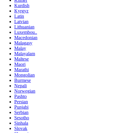
Khmer
Kurdish
Kyrgyz
Latin
Latvian
Lithuanian
Luxembou..
Macedonian
Malagasy
Malay
Malayalam
Maltese
Maori
Marathi
Mongolian
Burmese
Nepali
Norwegian
Pashto
Persian
Punjabi
Serbian
Sesotho
Sinhala
Slovak