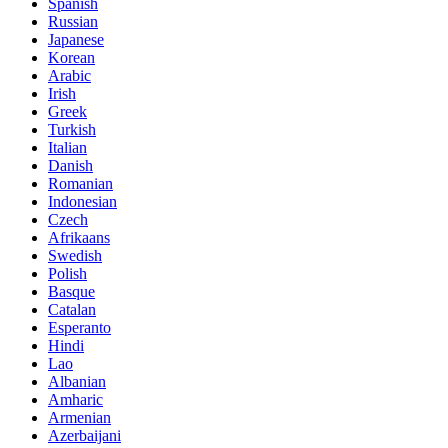
Spanish
Russian
Japanese
Korean
Arabic
Irish
Greek
Turkish
Italian
Danish
Romanian
Indonesian
Czech
Afrikaans
Swedish
Polish
Basque
Catalan
Esperanto
Hindi
Lao
Albanian
Amharic
Armenian
Azerbaijani