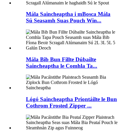
Mála Saincheaptha i mBosca Mála
Sú Seasamh Suas Pouch Win...
Mála Bib Bun Fillte Dúbailte
Saincheaptha le Comhla Ta...
Lógó Saincheaptha Priontáilte le Bun
Cothrom Frosted Zipper ...