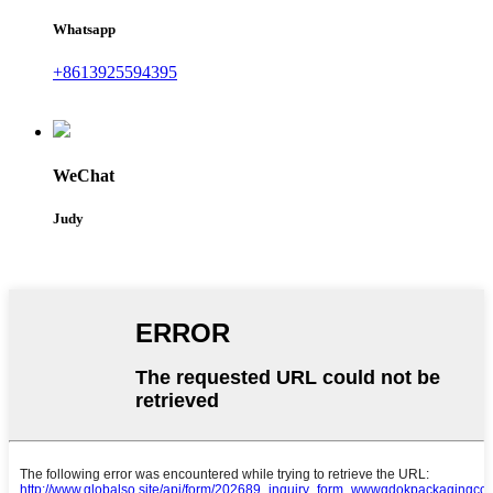
Whatsapp
+8613925594395
WeChat
Judy