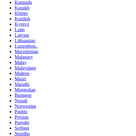
Kannada
Kazakh
Khmer
Kurdish
Kyrgyz
Latin
Latvian
Lithuanian
Luxembou..
Macedonian
Malagasy
Malay
Malayalam
Maltese
Maori
Marathi
Mongolian
Burmese
Nepali
Norwegian
Pashto
Persian
Punjabi
Serbian
Sesotho