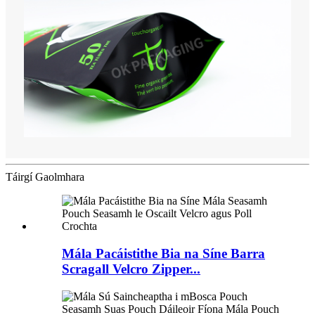
Táirgí Gaolmhara
Mála Pacáistithe Bia na Síne Barra
Scragall Velcro Zipper...