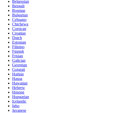
Belarusian
Bengali
Bosnian
Bulgarian
Cebuano
Chichewa
Corsican
Croatian
Dutch
Estonian
Filipino
Finnish
Frisian
Galician
Georgian
Gujarati
Haitian
Hausa
Hawaiian
Hebrew
Hmong
Hungarian
Icelandic
Igbo
Javanese