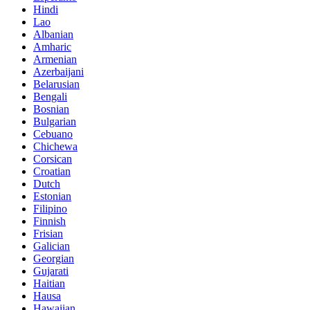
Hindi
Lao
Albanian
Amharic
Armenian
Azerbaijani
Belarusian
Bengali
Bosnian
Bulgarian
Cebuano
Chichewa
Corsican
Croatian
Dutch
Estonian
Filipino
Finnish
Frisian
Galician
Georgian
Gujarati
Haitian
Hausa
Hawaiian