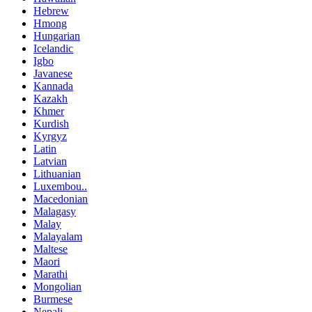
Hebrew
Hmong
Hungarian
Icelandic
Igbo
Javanese
Kannada
Kazakh
Khmer
Kurdish
Kyrgyz
Latin
Latvian
Lithuanian
Luxembou..
Macedonian
Malagasy
Malay
Malayalam
Maltese
Maori
Marathi
Mongolian
Burmese
Nepali