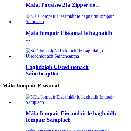
Málaí Pacáiste Bia Zipper do...
Mála Iompair Eiseamal le haghaidh
...
Laghdaigh Uiscedhíonach
Saincheaptha...
Mála Iompair Eiseamal
Mála Iompair Eiseamláir le haghaidh
Iompair Samplach