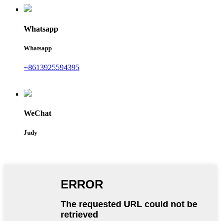
Whatsapp
Whatsapp
+8613925594395
WeChat
Judy